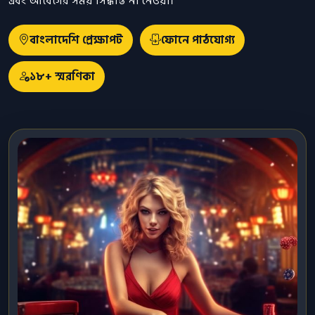
এবং আবেগের সময় সিদ্ধান্ত না নেওয়া।
বাংলাদেশি প্রেক্ষাপট
ফোনে পাঠযোগ্য
১৮+ স্মরণিকা