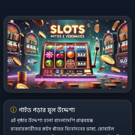
গাইড পড়ার মূল উদ্দেশ্য
এই পৃষ্ঠার উদ্দেশ্য হলো বাংলাদেশি প্রাপ্তবয়স্ক
ব্যবহারকারীদের স্লটস ধাঁচের বিনোদনের ভাষা, মোবাইল