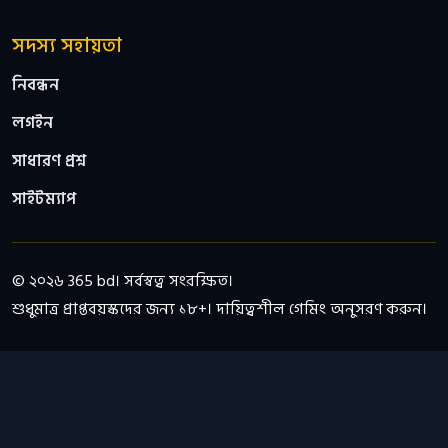
সদস্য সহায়তা
নিবন্ধন
লগইন
সাধারণ প্রশ্ন
সাইটম্যাপ
© ২০২৬ 365 bd। সর্বস্বত্ব সংরক্ষিত।
শুধুমাত্র প্রাপ্তবয়স্কদের জন্য ১৮+। দায়িত্বশীল গেমিং অনুসরণ করুন।