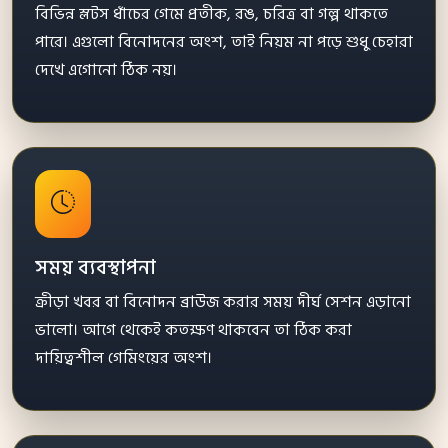
বিভিন্ন স্লটস ধাঁচের গেমে প্রতীক, রঙ, চরিত্র বা গল্প থাকতে
পারে। এগুলো বিনোদনের অংশ, তাই নিয়ম না পড়ে শুধু চেহারা
দেখে এগোনো ঠিক নয়।
সময় ব্যবস্থাপনা
ক্রীড়া খবর বা বিনোদন ব্রাউজ করার সময় দীর্ঘ সেশন এড়ানো
ভালো। আগে থেকেই কতক্ষণ থাকবেন তা ঠিক করা
দায়িত্বশীল গেমিংয়ের অংশ।