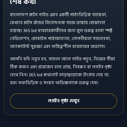
শেষ কথা
বাংলাদেশ স্লটস গাইড এমন একটি পাঠ্যভিত্তিক সহায়তা,
যেখানে স্লটস ধাঁচের বিনোদনকে সহজ ভাষায় বোঝানো
হয়েছে। 365 bd ব্যবহারকারীদের জন্য মূল গুরুত্ব হলো স্পষ্ট
নেভিগেশন, মোবাইল পাঠযোগ্যতা, গোপনীয়তা সচেতনতা,
অ্যাকাউন্ট সুরক্ষা এবং দায়িত্বশীল ব্যবহারের অভ্যাস।
আপনি যদি নতুন হন, তাহলে আগে গাইড পড়ুন, নিজের সীমা
ঠিক করুন এবং প্রয়োজন হলে হোম, নিবন্ধন বা লগইন পৃষ্ঠা
দেখে নিন। 365 bd কখনোই তাড়াহুড়োকে উৎসাহ দেয় না;
বরং তথ্যভিত্তিক ও সংযত অভিজ্ঞতাকে গুরুত্ব দেয়।
লগইন পৃষ্ঠা দেখুন