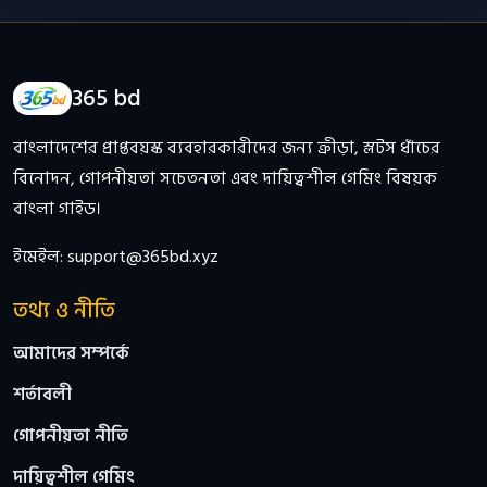
365 bd
বাংলাদেশের প্রাপ্তবয়স্ক ব্যবহারকারীদের জন্য ক্রীড়া, স্লটস ধাঁচের
বিনোদন, গোপনীয়তা সচেতনতা এবং দায়িত্বশীল গেমিং বিষয়ক
বাংলা গাইড।
ইমেইল:
support@365bd.xyz
তথ্য ও নীতি
আমাদের সম্পর্কে
শর্তাবলী
গোপনীয়তা নীতি
দায়িত্বশীল গেমিং