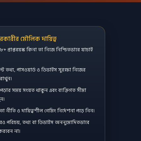
ারকারীর মৌলিক দায়িত্ব
 প্রাপ্তবয়স্ক কিনা তা নিজে নিশ্চিতভাবে যাচাই
্ট তথ্য, পাসওয়ার্ড ও ডিভাইস সুরক্ষা নিজের
ে রাখুন।
 পড়ার সময় সংযত থাকুন এবং ব্যক্তিগত সীমা
ুন।
া নীতি ও দায়িত্বশীল গেমিং নির্দেশনা পড়ে নিন।
রও পরিচয়, তথ্য বা ডিভাইস অননুমোদিতভাবে
 করবেন না।