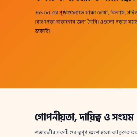
365 bd-এর পৃষ্ঠাগুলোতে থাকা লেখা, বিন্যাস, গাই
বোঝাপড়া বাড়ানোর জন্য তৈরি। এগুলো পড়ার সময় বা
জরুরি।
গোপনীয়তা, দায়িত্ব ও সংযম
শর্তাবলীর একটি গুরুত্বপূর্ণ অংশ হলো ব্যক্তিগত 