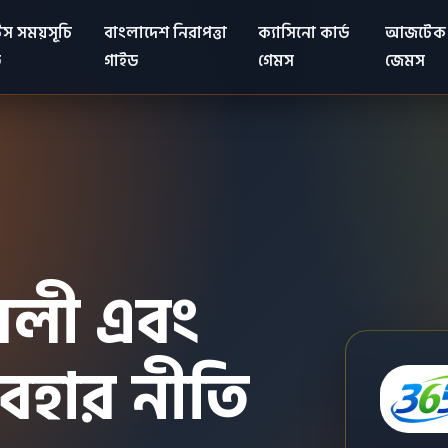
্টস সময়সূচি
বাংলাদেশ নিরাপত্তা
ক্যাসিনো কার্ড
আজটেক
ড
গাইড
গেমস
জেমস
াবলী এবং
্যবহার নীতি