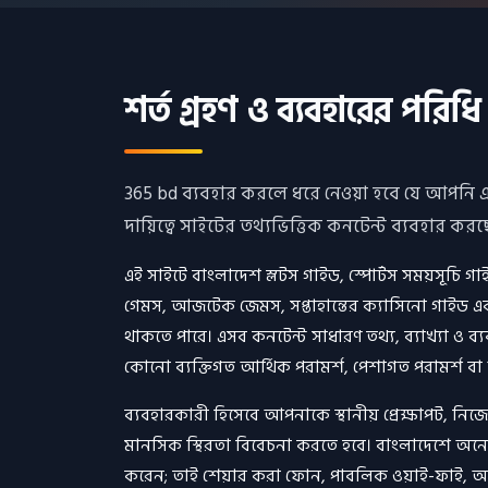
শর্ত গ্রহণ ও ব্যবহারের পরিধি
365 bd ব্যবহার করলে ধরে নেওয়া হবে যে আপনি এ
দায়িত্বে সাইটের তথ্যভিত্তিক কনটেন্ট ব্যবহার কর
এই সাইটে বাংলাদেশ স্লটস গাইড, স্পোর্টস সময়সূচি গা
গেমস, আজটেক জেমস, সপ্তাহান্তের ক্যাসিনো গাইড এবং
থাকতে পারে। এসব কনটেন্ট সাধারণ তথ্য, ব্যাখ্যা ও ব
কোনো ব্যক্তিগত আর্থিক পরামর্শ, পেশাগত পরামর্শ বা ফ
ব্যবহারকারী হিসেবে আপনাকে স্থানীয় প্রেক্ষাপট, নিজের
মানসিক স্থিরতা বিবেচনা করতে হবে। বাংলাদেশে অন
করেন; তাই শেয়ার করা ফোন, পাবলিক ওয়াই-ফাই, অফ