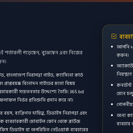
ব্যবহ
আপনি ১৮+
ই শর্তাবলী পড়েছেন, বুঝেছেন এবং নিজের
করুন।
ছেন।
অ্যাকাউন
নিয়ন্ত্রণ
ইড, বাংলাদেশ নিরাপত্তা গাইড, ক্যাসিনো কার্ড
 প্রাপ্তবয়স্ক বিনোদন গাইডের মতো বিষয়
কনটেন্ট
্যবহারকারী সচেতনতার উদ্দেশ্যে তৈরি। 365 bd
মেনে চল
লাফল নির্ভর প্রতিশ্রুতি প্রদান করে না।
গোপনীয়ত
 বয়স, ব্যক্তিগত দায়িত্ব, ডিভাইস নিরাপত্তা এবং
অন্য কা
েক ব্যবহারকারী মোবাইল ফোন থেকে ব্রাউজ
ব্যবহার
িস ডিভাইস বা অপরিচিত নেটওয়ার্ক ব্যবহারের