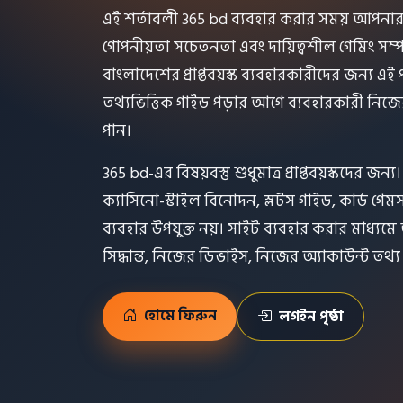
এই শর্তাবলী 365 bd ব্যবহার করার সময় আপনার অ
গোপনীয়তা সচেতনতা এবং দায়িত্বশীল গেমিং সম্পর
বাংলাদেশের প্রাপ্তবয়স্ক ব্যবহারকারীদের জন্য এই 
তথ্যভিত্তিক গাইড পড়ার আগে ব্যবহারকারী নিজের 
পান।
365 bd-এর বিষয়বস্তু শুধুমাত্র প্রাপ্তবয়স্কদের 
ক্যাসিনো-স্টাইল বিনোদন, স্লটস গাইড, কার্ড গেমস ব
ব্যবহার উপযুক্ত নয়। সাইট ব্যবহার করার মাধ্
সিদ্ধান্ত, নিজের ডিভাইস, নিজের অ্যাকাউন্ট তথ্য
হোমে ফিরুন
লগইন পৃষ্ঠা