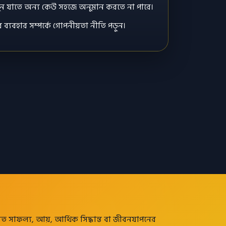
খুন যাতে অন্য কেউ সহজে অনুমান করতে না পারে।
ব্যবহার সম্পর্কে গোপনীয়তা নীতি পড়ুন।
ত সাফল্য, আয়, আর্থিক সিদ্ধান্ত বা জীবনযাপনের