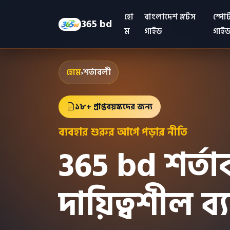
হো
বাংলাদেশ স্লটস
স্পোর
365 bd
ম
গাইড
গাই
হোম
›
শর্তাবলী
১৮+ প্রাপ্তবয়স্কদের জন্য
ব্যবহার শুরুর আগে পড়ার নীতি
365 bd শর্ত
দায়িত্বশীল ব