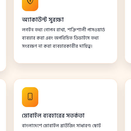
অ্যাকাউন্ট সুরক্ষা
লগইন তথ্য গোপন রাখা, শক্তিশালী পাসওয়ার্ড
ব্যবহার করা এবং অপরিচিত ডিভাইসে তথ্য
সংরক্ষণ না করা ব্যবহারকারীর দায়িত্ব।
মোবাইল ব্যবহারের সতর্কতা
বাংলাদেশে মোবাইল ব্রাউজিং সাধারণ। ছোট