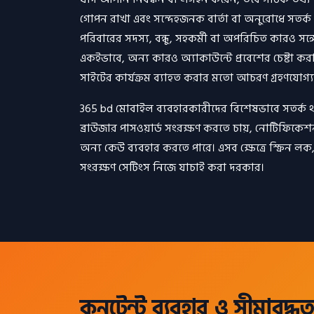
গোপন রাখা এবং সন্দেহজনক বার্তা বা অনুরোধে সতর্ক থ
পরিবারের সদস্য, বন্ধু, সহকর্মী বা অপরিচিত কারও সঙ
একইভাবে, অন্য কারও অ্যাকাউন্টে প্রবেশের চেষ্টা করা
সাইটের কার্যক্রম ব্যাহত করার মতো আচরণ গ্রহণযোগ্য
365 bd মোবাইল ব্যবহারকারীদের বিশেষভাবে সতর্ক
ব্রাউজার পাসওয়ার্ড সংরক্ষণ করতে চায়, নোটিফিকে
অন্য কেউ ব্যবহার করতে পারে। এসব ক্ষেত্রে স্ক্রিন
সংরক্ষণ সেটিংস নিজে যাচাই করা দরকার।
কনটেন্ট ব্যবহার ও সীমাবদ্ধত