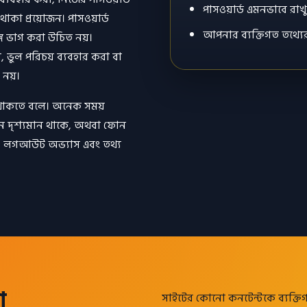
পাসওয়ার্ড এমনভাবে রা
াকা প্রয়োজন। পাসওয়ার্ড
আপনার ব্যক্তিগত তথ্যের 
্গে ভাগ করা উচিত নয়।
, ভুল পরিচয় ব্যবহার করা বা
 নয়।
 থাকতে বলে। অনেক সময়
শন দৃশ্যমান থাকে, অথবা ফোন
 লক, লগআউট অভ্যাস এবং তথ্য
া
সাইটের কোনো কনটেন্টকে ব্যক্তিগ